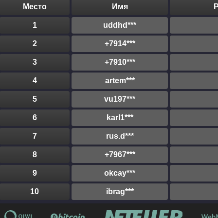
Место
Имя
Р
1
uddhd***
2
+7914***
3
+7910***
4
artem***
5
vu197***
6
karl1***
7
rus.d***
8
+7967***
9
okcay***
10
ibrag***