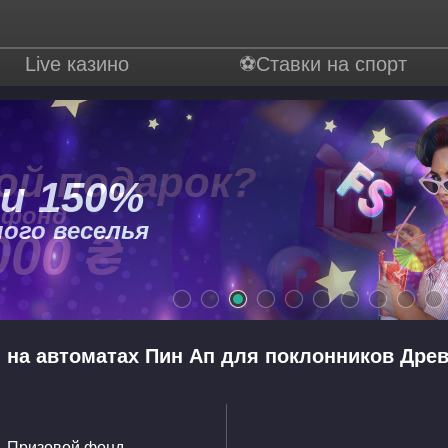
Live казино
⚽️Ставки на спорт
ой подарок?
 и 150%
 фонд
ого веселья
000 ₴
 на автоматах Пин Ап для поклонников Древ
Призовой фонд