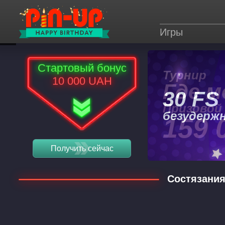
Игры
Стартовый бонус
Турнир
10 000 UAH
Где м
30 FS
Призовой
безудержн
159 
Получить сейчас
Состязания