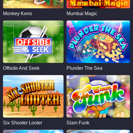
Monkey Keno
Mumbai Magic
Offside And Seek
Plunder The Sea
Six Shooter Looter
Slam Funk