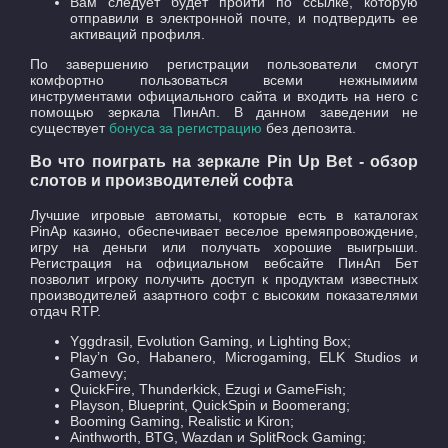
Вам следует будет пройти по ссылке, которую
отправили в электронной почте, и подтвердить ее
активаций профиля.
По завершению регистрации пользователи смогут
комфортно пользоваться всеми нежнымиим
инструментами официального сайта и входить на него с
помощью зеркала ПинАп. В данном заведении не
существует
бонуса за регистрацию
без депозита.
Во что поиграть на зеркале Pin Up Bet - обзор
слотов и производителей софта
Лучшие игровые автоматы, которые есть в каталогах
PinAp казино, обеспечивает веселое времяпровождение,
игру на деньги или получать хорошие выигрыши.
Регистрация на официальном вебсайте ПинАп Бет
позволит игроку получить доступ к продуктам известных
производителей азартного софт с высоким показателями
отдач RTP.
Yggdrasil, Evolution Gaming, и Lighting Box;
Play’n Go, Habanero, Microgaming, ELK Studios и
Gamevy;
QuickFire, Thunderkick, Ezugi и GameFish;
Playson, Blueprint, QuickSpin и Boomerang;
Booming Gaming, Realistic и Kiron;
Ainthworth, BTG, Wazdan и SplitRock Gaming;