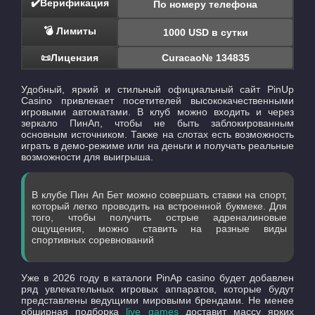
✔️Верификация
По номеру телефона
💣 Лимиты
1000 USD в сутки
📜Лицензия
Curacao№ 134835
Удобный, яркий и стильный официальный сайт PinUp
Casino привлекает посетителей высококачественными
игровыми автоматами. В клуб можно входить и через
зеркало ПинАп, чтобы не быть заблокированным
основным источником. Также на слотах есть возможность
играть в демо-режиме или на деньги и получать реальные
возможности для выигрыша.
В клубе Пин Ап Бет можно совершать ставки на спорт,
который легко проводить на встроенной букмеке. Для
того, чтобы получить острые адреналиновые
ощущения, можно ставить на разные виды
спортивных соревнований
Уже в 2026 году в каталоги PinAp сasino будет добавлен
ряд увлекательных игровых аппаратов, которые будут
представлены ведущими мировыми брендами. Не менее
обширная подборка
live games
доставит массу ярких