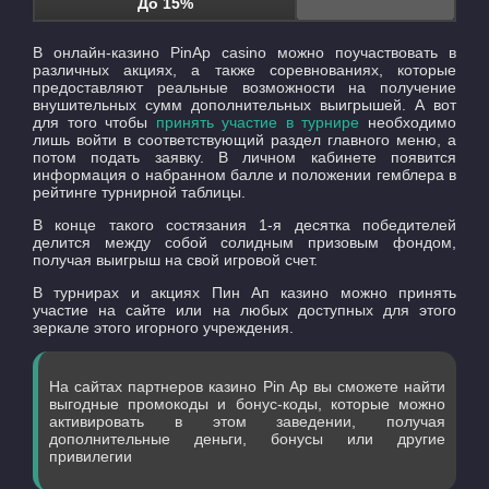
До 15%
В онлайн-казино PinAp сasino можно поучаствовать в
различных акциях, а также соревнованиях, которые
предоставляют реальные возможности на получение
внушительных сумм дополнительных выигрышей. А вот
для того чтобы
принять участие в турнире
необходимо
лишь войти в соответствующий раздел главного меню, а
потом подать заявку. В личном кабинете появится
информация о набранном балле и положении гемблера в
рейтинге турнирной таблицы.
В конце такого состязания 1-я десятка победителей
делится между собой солидным призовым фондом,
получая выигрыш на свой игровой счет.
В турнирах и акциях Пин Ап казино можно принять
участие на сайте или на любых доступных для этого
зеркале этого игорного учреждения.
На сайтах партнеров казино Pin Ap вы сможете найти
выгодные промокоды и бонус-коды, которые можно
активировать в этом заведении, получая
дополнительные деньги, бонусы или другие
привилегии