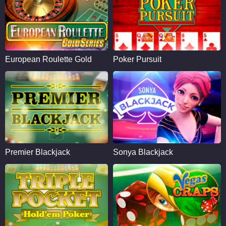
European Roulette Gold
Poker Pursuit
Premier Blackjack
Sonya Blackjack