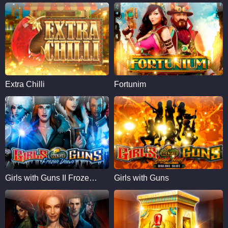
Extra Chilli
Fortunim
Girls with Guns II Frozen Dawn
Girls with Guns