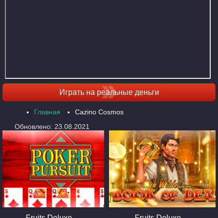
Играть на реальные деньги
Главная
Cazino Cosmos
Обновлено: 23.08.2021
Fruits Deluxe
Fruits Deluxe