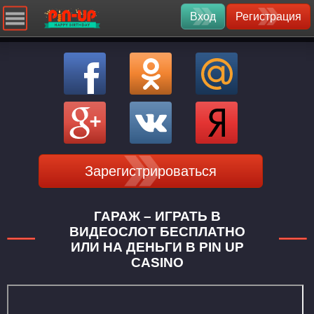
Вход
Регистрация
Зарегистрироваться
ГАРАЖ – ИГРАТЬ В
ВИДЕОСЛОТ БЕСПЛАТНО
ИЛИ НА ДЕНЬГИ В PIN UP
CASINO