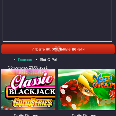
Играть на реальные деньги
Главная
Slot-O-Pol
Обновлено: 23.08.2021
Fruits Deluxe
Fruits Deluxe