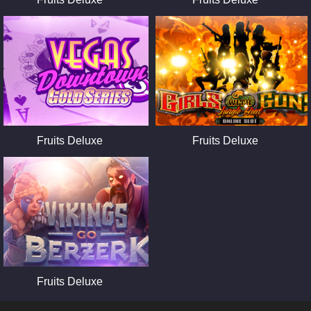
Fruits Deluxe
Fruits Deluxe
Fruits Deluxe