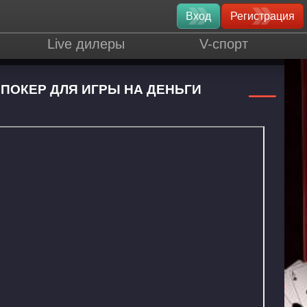
Вход
Регистрация
Live дилеры
V-спорт
 ПОКЕР ДЛЯ ИГРЫ НА ДЕНЬГИ