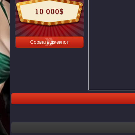
10 000$
Сорвать джекпот