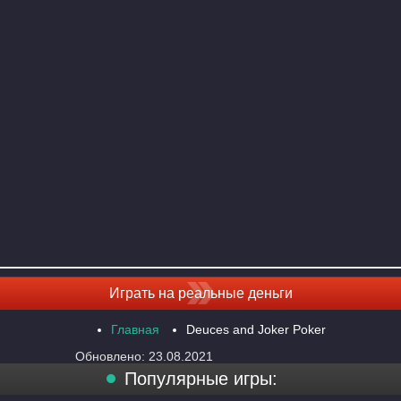
Играть на реальные деньги
Главная
Deuces and Joker Poker
Обновлено: 23.08.2021
Популярные игры: