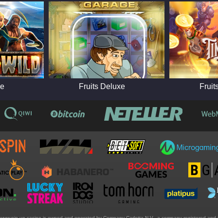
xe
Fruits Deluxe
Fruit
www.pin-up.casino is owned and operated by Company Carletta N.V., a company registered and es